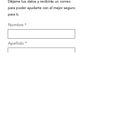
Déjame tus datos y recibirás un correo
para poder ayudarte con el mejor seguro
para ti.
Nombre
Apellido
Email
Número celular
Enviar