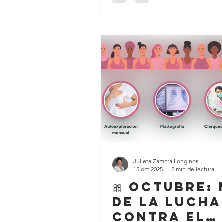
Julieta Zamora Longinos
15 oct 2025
2 min de lectura
🎀 Octubre:
de la lucha
contra el