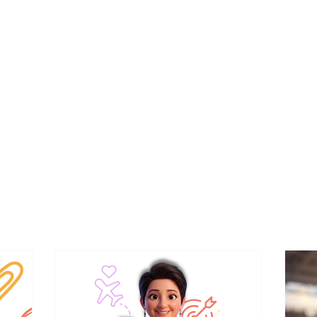
Inicio
Agendar Asesoría para mi Retiro