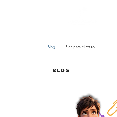
Blog
Plan para el retiro
Blog