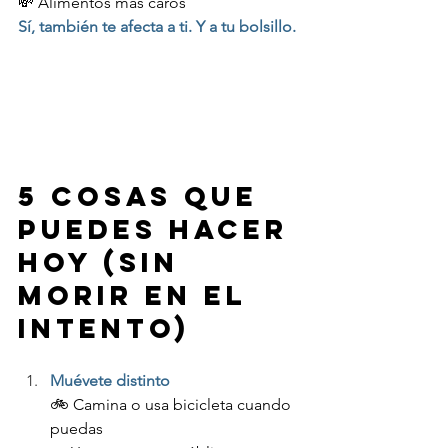
💸 Alimentos más caros
Sí, también te afecta a ti. Y a tu bolsillo.
5 cosas que 
puedes hacer 
hoy (sin 
morir en el 
intento)
Muévete distinto
🚲 Camina o usa bicicleta cuando 
puedas 