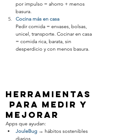
por impulso = ahorro + menos 
basura.
Cocina más en casa
Pedir comida = envases, bolsas, 
unicel, transporte. Cocinar en casa 
= comida rica, barata, sin 
desperdicio y con menos basura.
Herramientas
 para medir y 
mejorar
Apps que ayudan:
JouleBug
 → hábitos sostenibles 
diarios