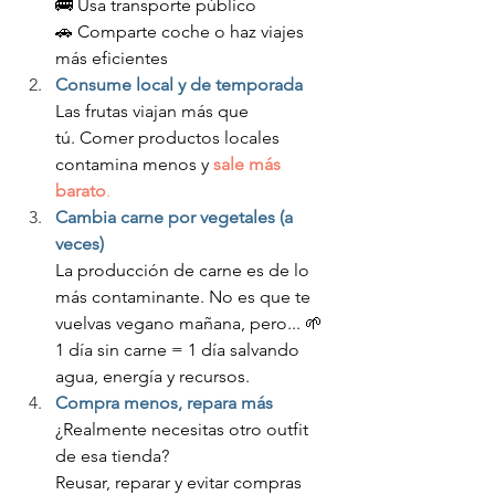
🚌 Usa transporte público
🚗 Comparte coche o haz viajes 
más eficientes
Consume local y de temporada
Las frutas viajan más que 
tú. Comer productos locales 
contamina menos y 
sale más 
barato
.
Cambia carne por vegetales (a 
veces)
La producción de carne es de lo 
más contaminante. No es que te 
vuelvas vegano mañana, pero... 🌱 
1 día sin carne = 1 día salvando 
agua, energía y recursos.
Compra menos, repara más
¿Realmente necesitas otro outfit 
de esa tienda? 
Reusar, reparar y evitar compras 