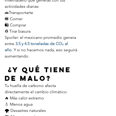
invernadero que generas con tus 
actividades diarias: 
🚗Transportarte
🍔 Comer
🛍 Comprar 
♻️ Tirar basura
Spoiler: el mexicano promedio genera 
entre 
3.5 y 4.5 toneladas de CO₂ al 
año
. Y si no hacemos nada, eso seguirá 
aumentando.
 ¿Y qué tiene 
de malo?
Tu huella de carbono afecta 
directamente el cambio climático: 
🔥 Más calor extremo 
💧 Menos agua 
🌪 Desastres naturales 