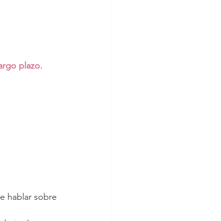
argo plazo.
e hablar sobre 