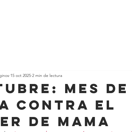
Inicio
Agendar Asesoría para mi Retiro
ginos
15 oct 2025
2 min de lectura
ctubre: Mes de
a contra el
er de mama