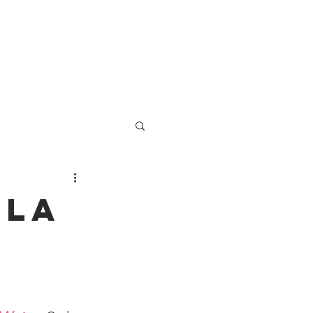
Servicios
Blog
 la