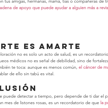
n tus amigas, hermanas, mamá, tías o compañeras de tr
cadena de apoyo que puede ayudar a alguien más a revi
darte es amarte
oración no es solo un acto de salud, es un recordatori
queos médicos no es señal de debilidad, sino de fortalez
ambién te toca: aunque es menos común, 
el cáncer de m
blar de ello sin tabú es vital.
clusión
e puede detectar a tiempo, pero depende de ti dar el p
n mes de listones rosas, es un recordatorio de que
la p