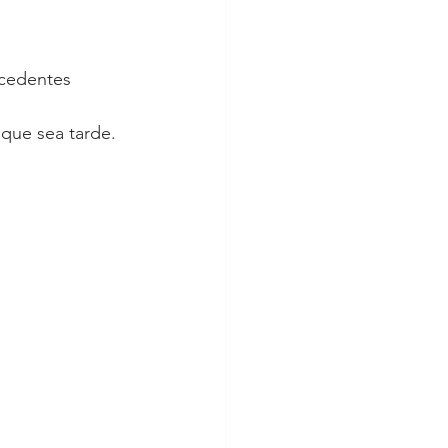
ecedentes 
 que sea tarde.