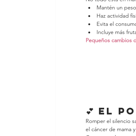
Mantén un peso
Haz actividad fí
Evita el consum
Incluye más frut
Pequeños cambios dia
💕 El 
Romper el silencio s
el cáncer de mama y 