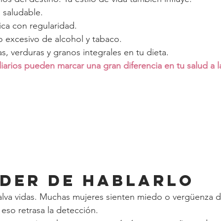
 saludable.
sica con regularidad.
o excesivo de alcohol y tabaco.
as, verduras y granos integrales en tu dieta.
rios pueden marcar una gran diferencia en tu salud a l
poder de hablarlo
alva vidas. Muchas mujeres sienten miedo o vergüenza d
eso retrasa la detección.