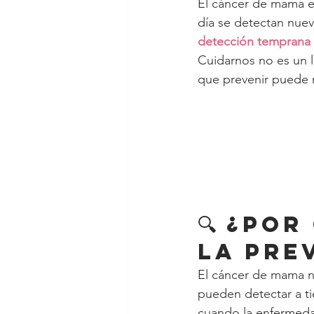
El cáncer de mama es
día se detectan nuev
detección temprana s
Cuidarnos no es un l
que prevenir puede ma
🔍 ¿Po
la pre
El cáncer de mama n
pueden detectar a ti
cuando la enfermeda