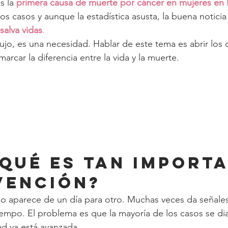
 la 
primera causa de muerte por cáncer en mujeres en
os casos y aunque la estadística asusta, la buena noticia
alva vidas
.
ujo, es una necesidad. Hablar de este tema es abrir los o
rcar la diferencia entre la vida y la muerte.
r qué es tan import
vención?
o aparece de un día para otro. Muchas veces da señales
empo. El problema es que la mayoría de los casos se di
d ya está avanzada.